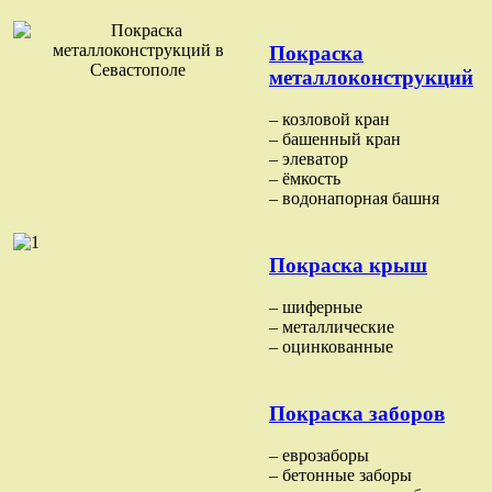
Покраска
металлоконструкций
– козловой кран
– башенный кран
– элеватор
– ёмкость
– водонапорная башня
Покраска крыш
– шиферные
– металлические
– оцинкованные
Покраска заборов
– еврозаборы
– бетонные заборы