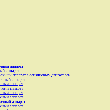
чный аппарат
ый аппарат
чный аппарат с бензиновым двигателем
очный аппарат
чный аппарат
чный аппарат
чный аппарат
чный аппарат
очный аппарат
чный аппарат