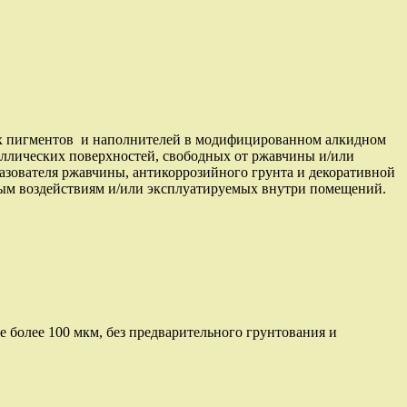
ных пигментов и наполнителей в модифицированном алкидном
аллических поверхностей, свободных от ржавчины и/или
разователя ржавчины, антикоррозийного грунта и декоративной
ным воздействиям и/или эксплуатируемых внутри помещений.
 более 100 мкм, без предварительного грунтования и