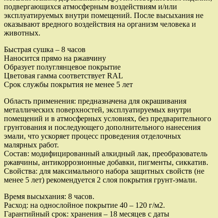
подвергающихся атмосферным воздействиям и/или
эксплуатируемых внутри помещений. После высыхания не
оказывают вредного воздействия на организм человека и
животных.
Быстрая сушка – 8 часов
Наносится прямо на ржавчину
Образует полуглянцевое покрытие
Цветовая гамма соответствует RAL
Срок службы покрытия не менее 5 лет
Область применения: предназначена для окрашивания
металлических поверхностей, эксплуатируемых внутри
помещений и в атмосферных условиях, без предварительного
грунтования и последующего дополнительного нанесения
эмали, что ускоряет процесс проведения отделочных
малярных работ.
Состав: модифицированный алкидный лак, преобразователь
ржавчины, антикоррозионные добавки, пигменты, сиккатив.
Свойства: для максимального набора защитных свойств (не
менее 5 лет) рекомендуется 2 слоя покрытия грунт-эмали.
Время высыхания: 8 часов.
Расход: на однослойное покрытие 40 – 120 г/м2.
Гарантийный срок: хранения – 18 месяцев с даты