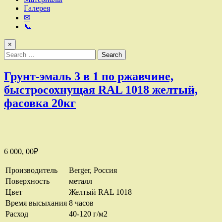
Галерея
✉
📞
×
Search
for:
Грунт-эмаль 3 в 1 по ржавчине,
быстросохнущая RAL 1018 желтый,
фасовка 20кг
6 000, 00
₽
Производитель
Berger, Россия
Поверхность
металл
Цвет
Желтый RAL 1018
Время высыхания
8 часов
Расход
40-120 г/м2