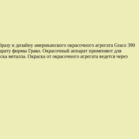
азу и дизайну американского окрасочного агрегата Graco 390
парату фирмы Грако. Окрасочный аппарат применяют для
ка металла. Окраска от окрасочного агрегата ведется через