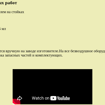
ых работ
лем на стойках
5 мл
я вручную на заводе изготовителе.На все безвоздушное оборудо
авка запасных частей и комплектующих.