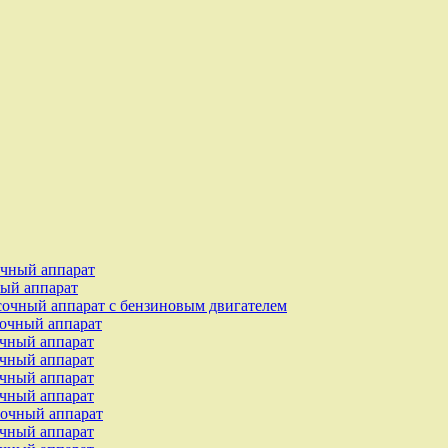
чный аппарат
ый аппарат
чный аппарат с бензиновым двигателем
очный аппарат
чный аппарат
чный аппарат
чный аппарат
чный аппарат
очный аппарат
чный аппарат