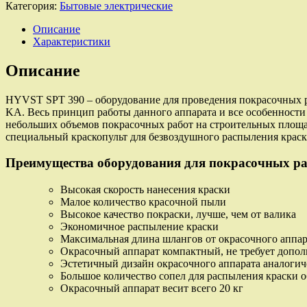
SPT
Категория:
Бытовые электрические
390
Покрасочный
Описание
аппарат
Характеристики
Описание
HYVST SPT 390 – оборудование для проведения покрасочных ра
KA. Весь принцип работы данного аппарата и все особенност
небольших объемов покрасочных работ на строительных площадк
специальный краскопульт для безвоздушного распыления крас
Преимущества оборудования для покрасочных ра
Высокая скорость нанесения краски
Малое количество красочной пыли
Высокое качество покраски, лучше, чем от валика
Экономичное распыление краски
Максимальная длина шлангов от окрасочного аппара
Окрасочный аппарат компактный, не требует допол
Эстетичный дизайн окрасочного аппарата аналогич
Большое количество сопел для распыления краски 
Окрасочный аппарат весит всего 20 кг