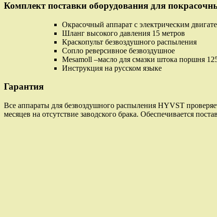
Комплект поставки оборудования для покрасочн
Окрасочный аппарат с электрическим двигате
Шланг высокого давления 15 метров
Краскопульт безвоздушного распыления
Сопло реверсивное безвоздушное
Mesamoll –масло для смазки штока поршня 12
Инструкция на русском языке
Гарантия
Все аппараты для безвоздушного распыления HYVST проверяетс
месяцев на отсутствие заводского брака. Обеспечивается пост